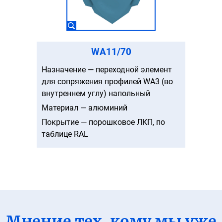
WA11/70
Назначение — переходной элемент
для сопряжения профилей WA3 (во
внутреннем углу) напольный
Материал — алюминий
Покрытие — порошковое ЛКП, по
таблице RAL
Мнение тех, кому мы уже