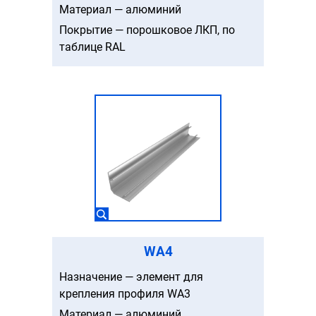
Материал — алюминий
Покрытие — порошковое ЛКП, по
таблице RAL
WA4
Назначение — элемент для
крепления профиля WA3
Материал — алюминий