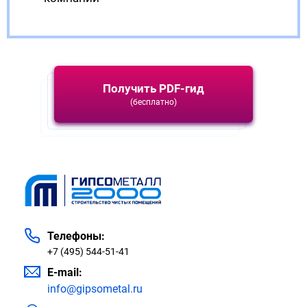
Получить PDF-гид
(бесплатно)
Телефоны:
+7 (495) 544-51-41
E-mail:
info@gipsometal.ru