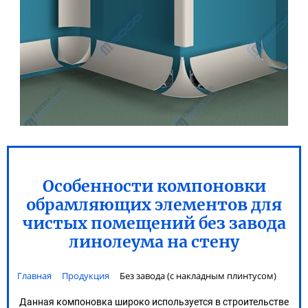
Особенности компоновки
обрамляющих элементов для
чистых помещений без завода
линолеума на стену
Главная
Продукция
Без завода (с накладным плинтусом)
Данная компоновка широко используется в строительстве