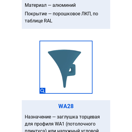
Материал — алюминий
Покрытие — порошковое ЛКП, по
таблице RAL
WA28
Назначение — заглушка торцевая
для профиля WA1 (потолочного
плинтуса) или наружный угловой