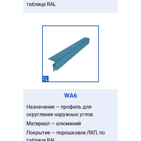
таблице RAL
WA6
Назначение — профиль для
скругления наружных углов
Материал — алюминий
Покрытие — порошковое ЛКП, по
таблице RAL