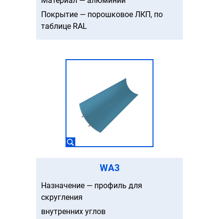
Материал — алюминий
Покрытие — порошковое ЛКП, по
таблице RAL
WA3
Назначение — профиль для
скругления
внутренних углов