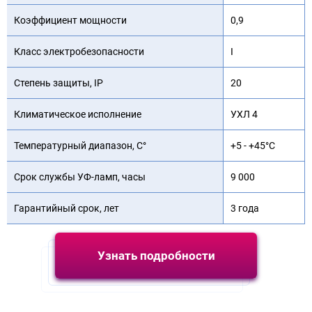
Коэффициент мощности
0,9
Класс электробезопасности
I
Степень защиты, IP
20
Климатическое исполнение
УХЛ 4
Температурный диапазон, С°
+5 - +45°С
Срок службы УФ-ламп, часы
9 000
Гарантийный срок, лет
3 года
Узнать подробности