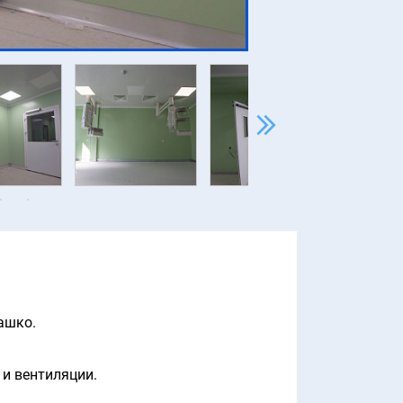
ашко.
и вентиляции.