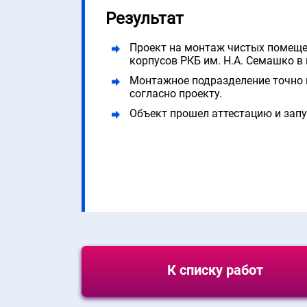
Результат
Проект на монтаж чистых помещен
корпусов РКБ им. Н.А. Семашко в 
Монтажное подразделение точно 
согласно проекту.
Объект прошел аттестацию и зап
К списку работ