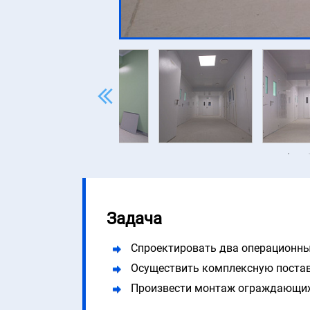
Задача
Спроектировать два операционных
Осуществить комплексную постав
Произвести монтаж ограждающих 