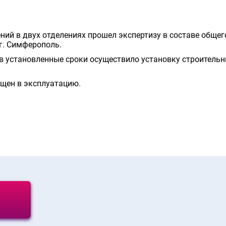
ий в двух отделениях прошел экспертизу в составе общег
г. Симферополь.
в установленные сроки осуществило установку строитель
ущен в эксплуатацию.