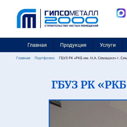
Главная
Продукция
Услуги
Главная
Портфолио
ГБУЗ РК «РКБ им. Н.А. Семашко» г. С
ГБУЗ РК «РКБ