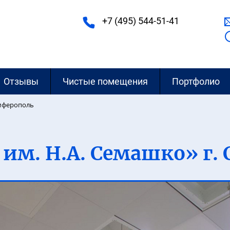
+7 (495) 544-51-41
Отзывы
Чистые помещения
Портфолио
имферополь
 им. Н.А. Семашко» г