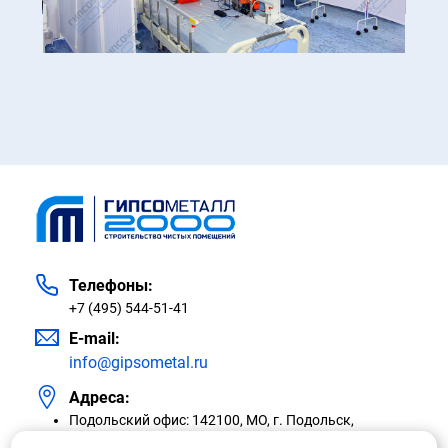
Телефоны:
+7 (495) 544-51-41
E-mail:
info@gipsometal.ru
Адреса:
Подольский офис: 142100, МО, г. Подольск,
проспект Ленина, 146/66